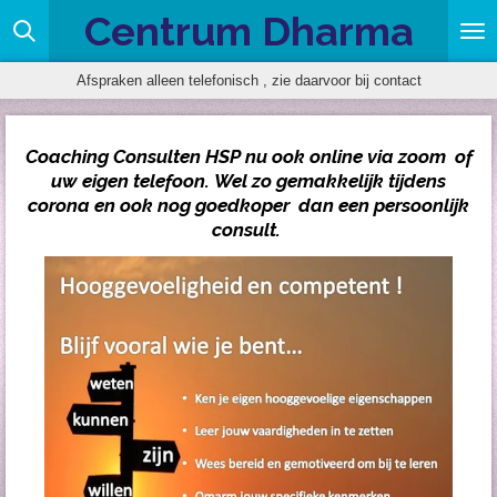
Centrum Dharma
Ga
direct
naar
Afspraken alleen telefonisch , zie daarvoor bij contact
de
hoofdinhoud
Coaching Consulten HSP nu ook online via zoom of
uw eigen telefoon. Wel zo gemakkelijk tijdens
corona en ook nog goedkoper dan een persoonlijk
consult.