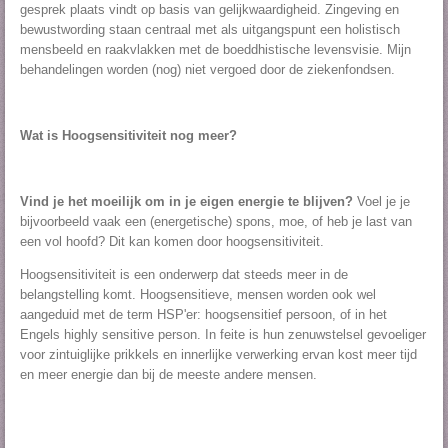
gesprek plaats vindt op basis van gelijkwaardigheid. Zingeving en
bewustwording staan centraal met als uitgangspunt een holistisch
mensbeeld en raakvlakken met de boeddhistische levensvisie. Mijn
behandelingen worden (nog) niet vergoed door de ziekenfondsen.
Wat is Hoogsensitiviteit nog meer?
Vind je het moeilijk om in je eigen energie te blijven?
Voel je je
bijvoorbeeld vaak een (energetische) spons, moe, of heb je last van
een vol hoofd? Dit kan komen door hoogsensitiviteit.
Hoogsensitiviteit is een onderwerp dat steeds meer in de
belangstelling komt. Hoogsensitieve, mensen worden ook wel
aangeduid met de term HSP'er: hoogsensitief persoon, of in het
Engels highly sensitive person. In feite is hun zenuwstelsel gevoeliger
voor zintuiglijke prikkels en innerlijke verwerking ervan kost meer tijd
en meer energie dan bij de meeste andere mensen.