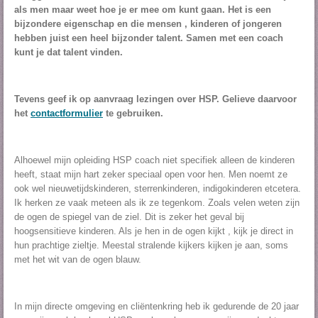
als men maar weet hoe je er mee om kunt gaan. Het is een
bijzondere eigenschap en die mensen , kinderen of jongeren
hebben juist een heel bijzonder talent. Samen met een coach
kunt je dat talent vinden.
Tevens geef ik op aanvraag lezingen over HSP. Gelieve daarvoor
het
contactformulier
te gebruiken.
Alhoewel mijn opleiding HSP coach niet specifiek alleen de kinderen
heeft, staat mijn hart zeker speciaal open voor hen. Men noemt ze
ook wel nieuwetijdskinderen, sterrenkinderen, indigokinderen etcetera.
Ik herken ze vaak meteen als ik ze tegenkom. Zoals velen weten zijn
de ogen de spiegel van de ziel. Dit is zeker het geval bij
hoogsensitieve kinderen. Als je hen in de ogen kijkt , kijk je direct in
hun prachtige zieltje. Meestal stralende kijkers kijken je aan, soms
met het wit van de ogen blauw.
In mijn directe omgeving en cliëntenkring heb ik gedurende de 20 jaar