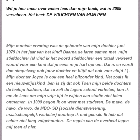
Wil je hier meer over weten lees dan mijn boek, wat in 2008
verscheen. Het heet: DE VRUCHTEN VAN MIJN PEN.
Mijn mooiste ervaring was de geboorte van mijn dochter juni
1979 in het jaar van het kind!
Daarna de jaren samen met mijn
stiefdochter (al vind ik het woord stiefdochter een totaal verkeerd
woord voor een kind dat je eens in je hart opnam. Dat is en wordt
dan simpelweg ook jouw dochter en blijft dat ook voor altijd ! ) .
Mijn dochter Joyce is ook een heel bijzonder kind. Net zoals ik
een nieuwetijdskind ben is zij dit ook Toen mijn beide dochters
de leeftijd hadden, dat ze zelf de lagere school verlieten, kon ik
me de kans om mijn vrije tijd te wijden aan studie niet laten
ontnemen. In 1990 begon ik op weer met studeren. De mavo, de
havo, de vwo, de MBO- SD (sociale dienstverlening,
maatschappelijk werkster) doorliep ik met gemak. Ik heb dat
echter niet lang volgehouden. De regels van de overheid lagen
mij toen al niet.