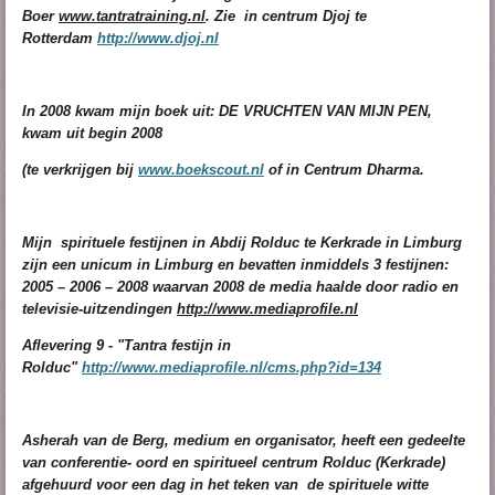
Boer
www.tantratraining.nl
. Zie in centrum Djoj te
Rotterdam
http://www.djoj.nl
In 2008 kwam mijn boek uit: DE VRUCHTEN VAN MIJN PEN,
kwam uit begin 2008
(te verkrijgen bij
www.boekscout.nl
of in Centrum Dharma.
Mijn spirituele festijnen in Abdij Rolduc te Kerkrade in Limburg
zijn een unicum in Limburg en bevatten inmiddels 3 festijnen:
2005 – 2006 – 2008 waarvan 2008 de media haalde door radio en
televisie-uitzendingen
http://www.mediaprofile.nl
Aflevering 9 - "Tantra festijn in
Rolduc"
http://www.mediaprofile.nl/cms.php?id=134
Asherah van de Berg, medium en organisator, heeft een gedeelte
van conferentie- oord en spiritueel centrum Rolduc (Kerkrade)
afgehuurd voor een dag in het teken van de spirituele witte