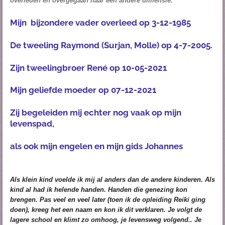
overleden en overgegaan naar een andere dimensie.
Mijn bijzondere vader overleed op 3-12-1985
De tweeling Raymond (Surjan, Molle) op 4-7-2005.
Zijn tweelingbroer René op 10-05-2021
Mijn geliefde moeder op 07-12-2021
Zij begeleiden mij echter nog vaak op mijn
levenspad,
als ook mijn engelen en mijn gids Johannes
Als klein kind voelde ik mij al anders dan de andere kinderen. Als
kind al had ik helende handen. Handen die genezing kon
brengen. Pas veel en veel later (toen ik de opleiding Reiki ging
doen), kreeg het een naam en kon ik dit verklaren. Je volgt de
lagere school en klimt zo omhoog, je levensweg volgend.. Je