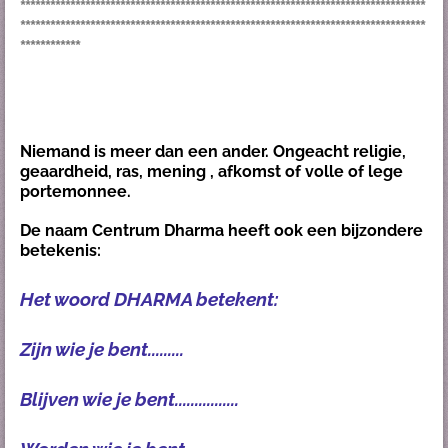
*********************************************************************************
*********************************************************************************
************
Niemand is meer dan een ander. Ongeacht religie,
geaardheid, ras, mening , afkomst of volle of lege
portemonnee.
De naam Centrum Dharma heeft ook een bijzondere
betekenis:
Het woord DHARMA betekent:
Zijn wie je bent.........
Blijven wie je bent................