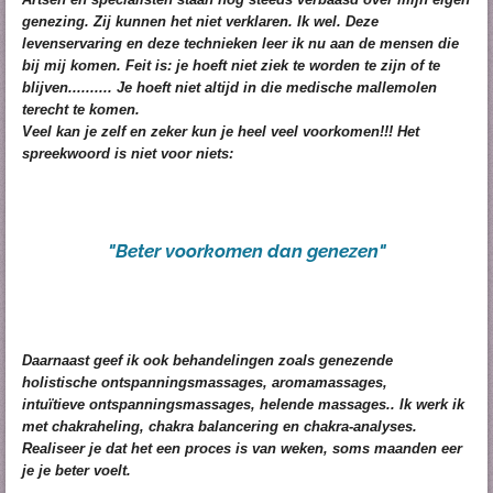
genezing. Zij kunnen het niet verklaren. Ik wel. Deze
levenservaring en deze technieken leer ik nu aan de mensen die
bij mij komen. Feit is: je hoeft niet ziek te worden te zijn of te
blijven.......... Je hoeft niet altijd in die medische mallemolen
terecht te komen.
Veel kan je zelf en zeker kun je heel veel voorkomen!!! Het
spreekwoord is niet voor niets:
"Beter voorkomen dan genezen"
Daarnaast geef ik ook behandelingen zoals genezende
holistische ontspanningsmassages, aromamassages,
intuïtieve
ontspanningsmassages, helende massages.. Ik werk ik
met
chakraheling
,
chakra balancering
en chakra-analyses.
Realiseer
je dat het een proces is van weken, soms maanden eer
je je beter voelt.