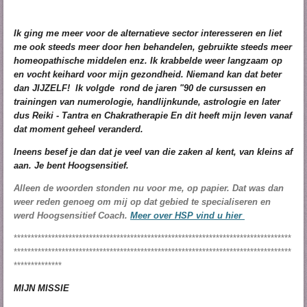
Ik ging me meer voor de alternatieve sector interesseren en liet
me ook steeds meer door hen behandelen, gebruikte steeds meer
homeopathische middelen
enz
. Ik krabbelde weer langzaam op
en vocht keihard voor mijn gezondheid. Niemand kan dat beter
dan JIJZELF!
Ik volgde rond de jaren "90 de cursussen en
trainingen van numerologie, handlijnkunde, astrologie en later
dus Reiki - Tantra en Chakratherapie En dit heeft mijn leven vanaf
dat moment geheel veranderd.
Ineens besef je dan dat je veel van die zaken al kent, van kleins af
aan. Je bent Hoogsensitief.
Alleen de woorden stonden nu voor me, op papier. Dat was dan
weer reden genoeg om mij op dat gebied te
specialiseren
en
werd Hoogsensitief Coach.
Meer over HSP vind u
hier
*********************************************************************************
*********************************************************************************
**************
MIJN MISSIE