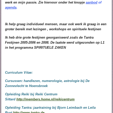
werk en mijn passie. Zie hiervoor onder het knopje
aanbod
of
agenda
.
Ik help graag individueel mensen, maar ook werk ik graag in een
groter bereik met lezingen , workshops en spirituele festijnen
Ik heb drie grote festijnen georganiseerd zoals de Tantra
Festijnen 2005-2006 en 2008. De laatste werd uitgezonden op L1
in het programma SPIRITUELE ZAKEN
Curriculum Vitae:
Cursussen: handlezen, numerologie, astrologie bij De
Zonnevlecht te Hoensbroek
Opleiding Reiki bij Reiki Centrum
Sittard
http://members.home.nl/reikicentrum
Opleiding Tantra: jaartraining bij Bjorn Leimbach en Leila
Bust
http://www.tantra.de