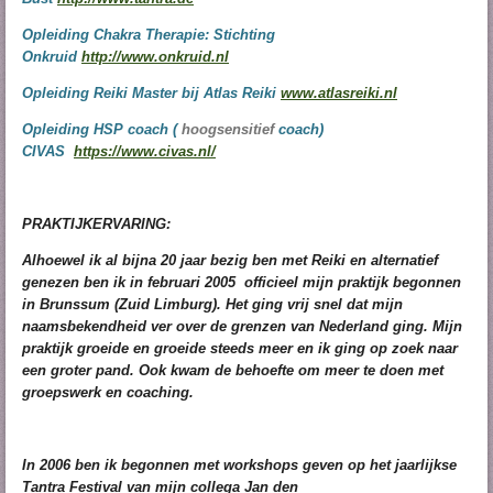
Opleiding Chakra Therapie: Stichting
Onkruid
http://www.onkruid.nl
Opleiding Reiki Master bij Atlas Reiki
www.atlasreiki.nl
Opleiding HSP coach (
hoogsensitief
coach)
CIVAS
https://www.civas.nl/
PRAKTIJKERVARING:
Alhoewel ik al bijna 20 jaar bezig ben met Reiki en alternatief
genezen ben ik in februari 2005 officieel mijn praktijk begonnen
in Brunssum (Zuid Limburg). Het ging vrij snel dat mijn
naamsbekendheid ver over de grenzen van Nederland ging. Mijn
praktijk groeide en groeide steeds meer en ik ging op zoek naar
een groter pand. Ook kwam de behoefte om meer te doen met
groepswerk en coaching.
In 2006 ben ik begonnen met workshops geven op het jaarlijkse
Tantra Festival van mijn collega Jan den