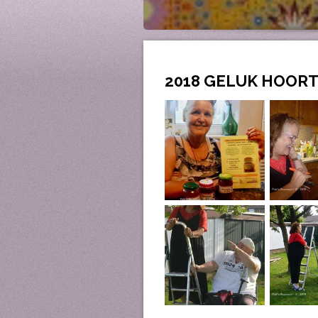
Afspraken /aan
2018 GELUK HOOR