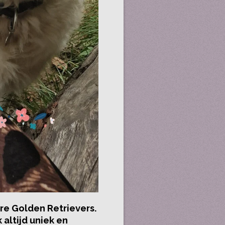
ere Golden Retrievers.
altijd uniek en