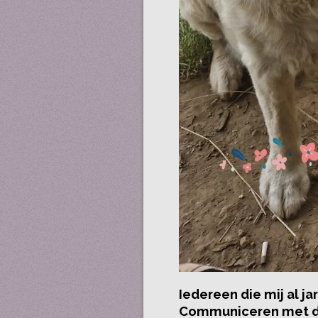
Iedereen die mij al ja
Communiceren met dier