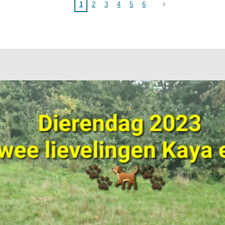
1
2
3
4
5
6